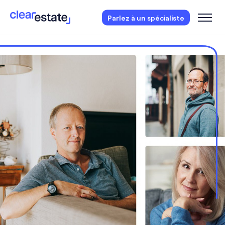
Des questions?
Réservez votre consultation
Parlez à un spécialiste
gratuite.