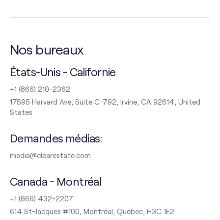
Nos bureaux
États-Unis - Californie
+1 (866) 210-2362
17595 Harvard Ave, Suite C-792, Irvine, CA 92614, United
States
Demandes médias:
media@clearestate.com
Canada - Montréal
+1 (866) 432-2207
614 St-Jacques #100, Montréal, Québec, H3C 1E2