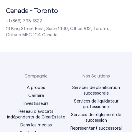
Canada - Toronto
+1 (866) 795-1827
18 King Street East, Suite 1400, Office #12, Toronto,
Ontario M5C 1C4 Canada
Compagnie
Nos Solutions
À propos
Services de planification
successorale
Carrière
Services de liquidateur
Investisseurs
professionnel
Réseau d’avocats
Services de règlement de
indépendants de ClearEstate
succession
Dans les médias
Représentant successoral