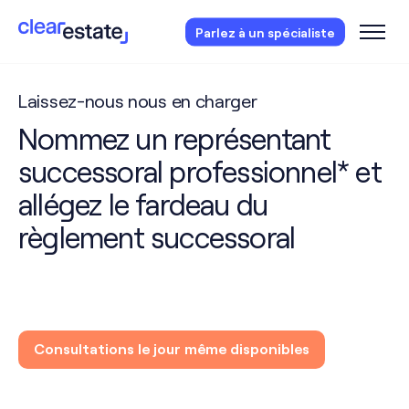
Des questions?
Réservez votre consultation
Parlez à un spécialiste
gratuite.
Laissez-nous nous en charger
Nommez un représentant
successoral professionnel* et
allégez le fardeau du
règlement successoral
Consultations le jour même disponibles