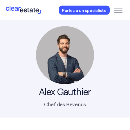
Des questions?
Réservez votre consultation
Parlez à un spécialiste
gratuite.
Alex Gauthier
Chef des Revenus